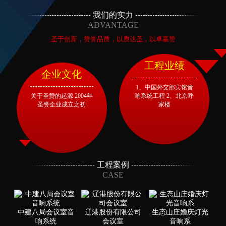
我们的实力
ADVANTAGE
圣于创新，赞誉品质，以质达圣，以卓赢赞
工程业绩
企业文化
1、中国外交部宾馆音
关于圣赞的起源 2004年
响系统工程 2、北京呼
圣赞企业成立之初
家楼
工程案例
CASE
中建八局会议室音
辽港股份有限公司
生态山庄婚庆灯光
响系统
会议室
音响系