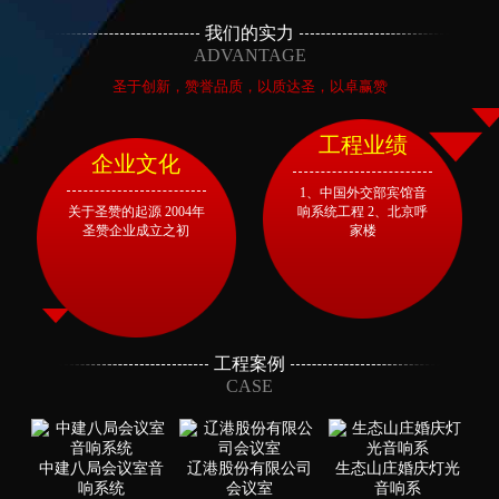
我们的实力
ADVANTAGE
圣于创新，赞誉品质，以质达圣，以卓赢赞
工程业绩
企业文化
1、中国外交部宾馆音
关于圣赞的起源 2004年
响系统工程 2、北京呼
圣赞企业成立之初
家楼
工程案例
CASE
中建八局会议室音
辽港股份有限公司
生态山庄婚庆灯光
响系统
会议室
音响系